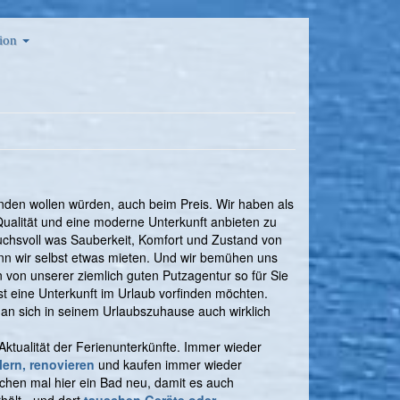
ion
finden wollen würden, auch beim Preis. Wir haben als
 Qualität und eine moderne Unterkunft anbieten zu
ruchsvoll was Sauberkeit, Komfort und Zustand von
enn wir selbst etwas mieten. Und wir bemühen uns
n von unserer ziemlich guten Putzagentur so für Sie
st eine Unterkunft im Urlaub vorfinden möchten.
man sich in seinem Urlaubszuhause auch wirklich
e Aktualität der Ferienunterkünfte. Immer wieder
lern, renovieren
und kaufen immer wieder
chen mal hier ein Bad neu, damit es auch