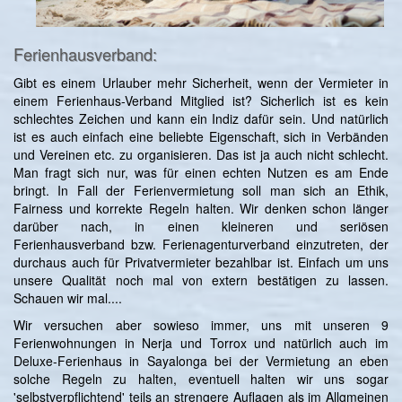
Ferienhausverband:
Gibt es einem Urlauber mehr Sicherheit, wenn der Vermieter in
einem Ferienhaus-Verband Mitglied ist? Sicherlich ist es kein
schlechtes Zeichen und kann ein Indiz dafür sein. Und natürlich
ist es auch einfach eine beliebte Eigenschaft, sich in Verbänden
und Vereinen etc. zu organisieren. Das ist ja auch nicht schlecht.
Man fragt sich nur, was für einen echten Nutzen es am Ende
bringt. In Fall der Ferienvermietung soll man sich an Ethik,
Fairness und korrekte Regeln halten. Wir denken schon länger
darüber nach, in einen kleineren und seriösen
Ferienhausverband bzw. Ferienagenturverband einzutreten, der
durchaus auch für Privatvermieter bezahlbar ist. Einfach um uns
unsere Qualität noch mal von extern bestätigen zu lassen.
Schauen wir mal....
Wir versuchen aber sowieso immer, uns mit unseren 9
Ferienwohnungen in Nerja und Torrox und natürlich auch im
Deluxe-Ferienhaus in Sayalonga bei der Vermietung an eben
solche Regeln zu halten, eventuell halten wir uns sogar
'selbstverpflichtend' teils an strengere Auflagen als im Allgmeinen