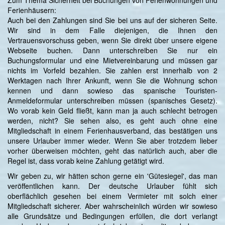
Ferienhäusern:
Auch bei den Zahlungen sind Sie bei uns auf der sicheren Seite.
Wir sind in dem Falle diejenigen, die Ihnen den
Vertrauensvorschuss geben, wenn Sie direkt über unsere eigene
Webseite buchen. Dann unterschreiben Sie nur ein
Buchungsformular und eine Mietvereinbarung und müssen gar
nichts im Vorfeld bezahlen. Sie zahlen erst innerhalb von 2
Werktagen nach Ihrer Ankunft, wenn Sie die Wohnung schon
kennen und dann sowieso das spanische Touristen-
Anmeldeformular unterschreiben müssen (spanisches Gesetz).
Wo vorab kein Geld fließt, kann man ja auch schlecht betrogen
werden, nicht? Sie sehen also, es geht auch ohne eine
Mitgliedschaft in einem Ferienhausverband, das bestätigen uns
unsere Urlauber immer wieder. Wenn Sie aber trotzdem lieber
vorher überweisen möchten, geht das natürlich auch, aber die
Regel ist, dass vorab keine Zahlung getätigt wird.
Wir geben zu, wir hätten schon gerne ein 'Gütesiegel', das man
veröffentlichen kann. Der deutsche Urlauber fühlt sich
oberflächlich gesehen bei einem Vermieter mit solch einer
Mitgliedschaft sicherer. Aber wahrscheinlich würden wir sowieso
alle Grundsätze und Bedingungen erfüllen, die dort verlangt