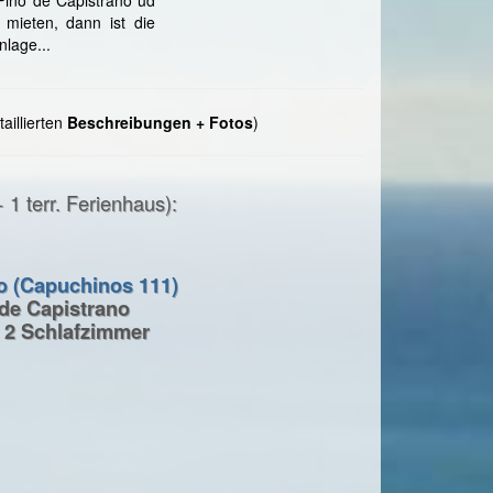
mieten, dann ist die
lage...
aillierten
Beschreibungen + Fotos
)
1 terr. Ferienhaus):
o (Capuchinos 111)
 de Capistrano
 2 Schlafzimmer