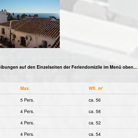
eibungen auf den Einzelseiten der Feriendomizile im Menü oben...
Max.
Wfl. m²
5 Pers.
ca. 56
4 Pers.
ca. 58
4 Pers.
ca. 52
4 Pers.
ca. 54