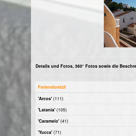
Details und Fotos, 360° Fotos sowie die Beschr
Feriendomizil
'Arcos'
(111)
'Latania'
(105)
'Caramelo'
(41)
'Yucca'
(71)