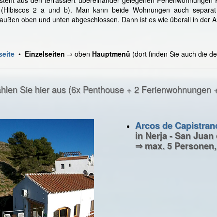
o (Hibiscos 2 a und b). Man kann beide Wohnungen auch separat 
ußen oben und unten abgeschlossen. Dann ist es wie überall in der An
seite
•
Einzelseiten
⇒ oben
Hauptmenü
(dort finden Sie auch die det
hlen Sie hier aus (6x Penthouse + 2 Ferienwohnungen + 
Arcos de Capistran
in Nerja - San Juan
⇒ max. 5 Personen,