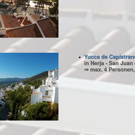
Yucca de Capistran
in Nerja - San Juan
⇒ max. 4 Personen,