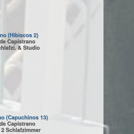
no (Hibiscos 2)
 de Capistrano
hlafzi. & Studio
no (Capuchinos 13)
 de Capistrano
 2 Schlafzimmer