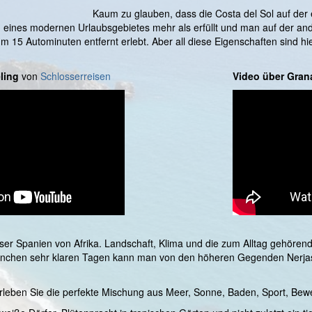
Kaum zu glauben, dass die Costa del Sol auf der 
 eines modernen Urlaubsgebietes mehr als erfüllt und man auf der and
15 Autominuten entfernt erlebt. Aber all diese Eigenschaften sind hier 
ling
von
Schlosserreisen
Video über Gran
er Spanien von Afrika. Landschaft, Klima und die zum Alltag gehören
manchen sehr klaren Tagen kann man von den höheren Gegenden Nerjas 
erleben Sie die perfekte Mischung aus Meer, Sonne, Baden, Sport, Bew