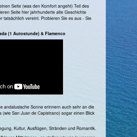
einen Seite (was den Komfort angeht) Teil des
eren Seite hier jahrhunderte alte Geschichte
tatsächlich vereint. Probieren Sie es aus - Sie
ada (1 Autostunde) & Flamenco
de andalusische Sonne erinnern auch sehr an die
(wie San Juan de Capistrano) sogar einen Blick
egung, Kultur, Ausflügen, Stränden und Romantik.