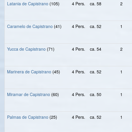
Latania de Capistrano
(105)
4 Pers.
ca. 58
2
Caramelo de Capistrano
(41)
4 Pers.
ca. 52
1
Yucca de Capistrano
(71)
4 Pers.
ca. 54
2
Marinera de Capistrano
(45)
4 Pers.
ca. 52
1
Miramar de Capistrano
(60)
4 Pers.
ca. 50
1
Palmas de Capistrano
(25)
4 Pers.
ca. 52
1