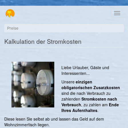
Direkt
Toggl
zum
naviga
Inhalt
Preise
Kalkulation der Stromkosten
Liebe Urlauber, Gäste und
Interessenten...
Unsere
einzigen
obligatorischen Zusatzkosten
sind die nach Verbrauch zu
zahlenden
Stromkosten nach
Verbrauch
, zu zahlen am
Ende
Ihres Aufenthaltes
.
Diese lesen Sie selbst ab und lassen das Geld auf dem
Wohnzimmertisch liegen.