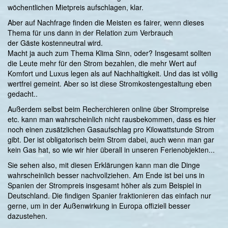
wöchentlichen Mietpreis aufschlagen, klar.
Aber auf Nachfrage finden die Meisten es fairer, wenn dieses
Thema für uns dann in der Relation zum Verbrauch
der Gäste kostenneutral wird.
Macht ja auch zum Thema Klima Sinn, oder? Insgesamt sollten
die Leute mehr für den Strom bezahlen, die mehr Wert auf
Komfort und Luxus legen als auf Nachhaltigkeit. Und das ist völlig
wertfrei gemeint. Aber so ist diese Stromkostengestaltung eben
gedacht..
Außerdem selbst beim Recherchieren online über Strompreise
etc. kann man wahrscheinlich nicht rausbekommen, dass es hier
noch einen zusätzlichen Gasaufschlag pro Kilowattstunde Strom
gibt. Der ist obligatorisch beim Strom dabei, auch wenn man gar
kein Gas hat, so wie wir hier überall in unseren Ferienobjekten...
Sie sehen also, mit diesen Erklärungen kann man die Dinge
wahrscheinlich besser nachvollziehen. Am Ende ist bei uns in
Spanien der Strompreis insgesamt höher als zum Beispiel in
Deutschland. Die findigen Spanier fraktionieren das einfach nur
gerne, um in der Außenwirkung in Europa offiziell besser
dazustehen.