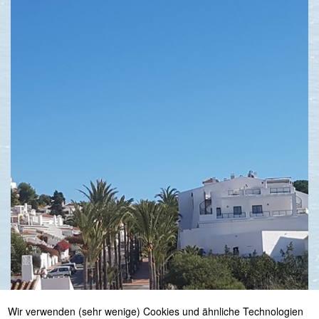
Wir verwenden (sehr wenige) Cookies und ähnliche Technologien